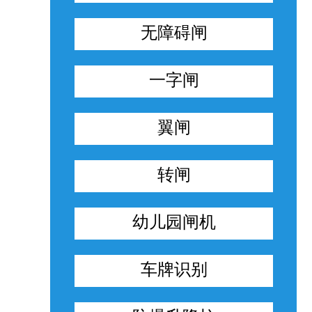
无障碍闸
一字闸
翼闸
转闸
幼儿园闸机
车牌识别