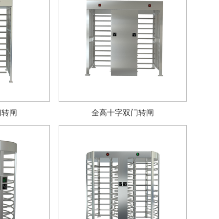
门转闸
全高十字双门转闸