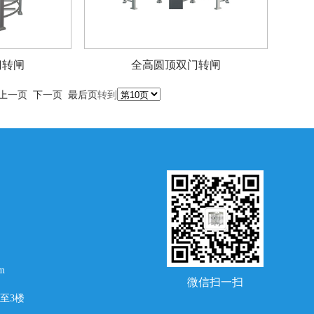
门转闸
全高圆顶双门转闸
上一页
下一页
最后页
转到
m
微信扫一扫
至3楼